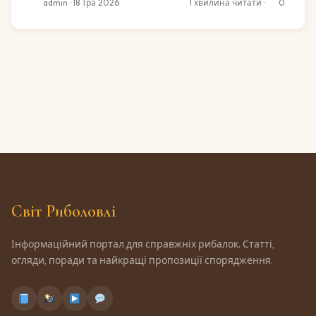
admin · 18 Тра 2026
1 хвилина читати ·
0
Світ Риболовлі
Інформаційний портал для справжніх рибалок. Статті,
огляди, поради та найкращі пропозиції спорядження.