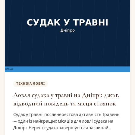
ТЕХНІКА ЛОВЛІ
Ловля судака у травні на Дніпрі: джиг,
відводний повідець та місця стоянок
Судак у травні: посленерестова активність Травень
— один із найкращих місяців для ловлі судака на
Дніпрі. Нерест судака завершується зазвичай…